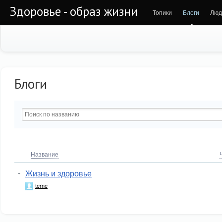
Здоровье - образ жизни
Топики
Блоги
Люд
Блоги
Название
Жизнь и здоровье
terne