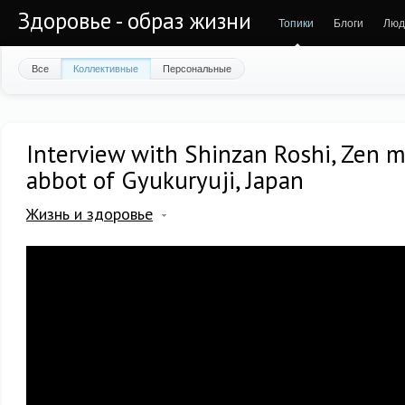
Здоровье - образ жизни
Топики
Блоги
Люд
Все
Коллективные
Персональные
Interview with Shinzan Roshi, Zen 
abbot of Gyukuryuji, Japan
Жизнь и здоровье