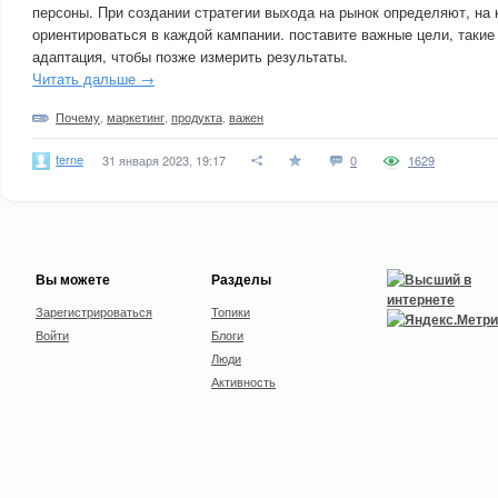
персоны. При создании стратегии выхода на рынок определяют, на
ориентироваться в каждой кампании. поставите важные цели, такие
адаптация, чтобы позже измерить результаты.
Читать дальше →
Почему
,
маркетинг
,
продукта
,
важен
terne
31 января 2023, 19:17
0
1629
Вы можете
Разделы
Зарегистрироваться
Топики
Войти
Блоги
Люди
Активность