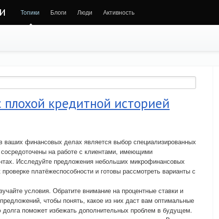
ни
Топики
Блоги
Люди
Активность
с плохой кредитной историей
в ваших финансовых делах является выбор специализированных
е сосредоточены на работе с клиентами, имеющими
ентах. Исследуйте предложения небольших микрофинансовых
к проверке платёжеспособности и готовы рассмотреть варианты с
учайте условия. Обратите внимание на процентные ставки и
 предложений, чтобы понять, какое из них даст вам оптимальные
ю долга поможет избежать дополнительных проблем в будущем.