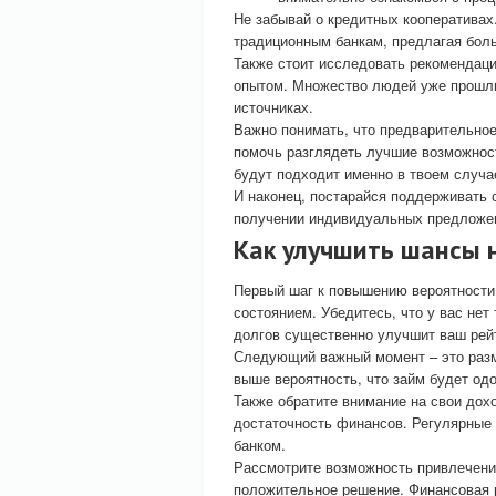
Не забывай о кредитных кооперативах
традиционным банкам, предлагая боль
Также стоит исследовать рекомендац
опытом. Множество людей уже прошли
источниках.
Важно понимать, что предварительное
помочь разглядеть лучшие возможност
будут подходит именно в твоем случа
И наконец, постарайся поддерживать 
получении индивидуальных предложени
Как улучшить шансы 
Первый шаг к повышению вероятности
состоянием. Убедитесь, что у вас н
долгов существенно улучшит ваш рейт
Следующий важный момент – это разм
выше вероятность, что займ будет одо
Также обратите внимание на свои до
достаточность финансов. Регулярные
банком.
Рассмотрите возможность привлечени
положительное решение. Финансовая р