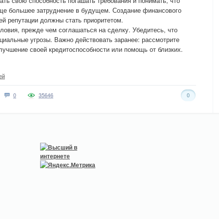
ть свою способность погашать требования и понимать, что
ще большее затруднение в будущем. Создание финансового
ей репутации должны стать приоритетом.
ловия, прежде чем соглашаться на сделку. Убедитесь, что
нциальные угрозы. Важно действовать заранее: рассмотрите
улучшение своей кредитоспособности или помощь от близких.
ей
0
35646
0