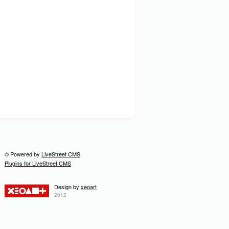
© Powered by
LiveStreet CMS
Plugins for LiveStreet CMS
Design by
xeoart
2012