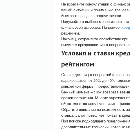
Не избегайте консультаций с финанс
вашей ситуации и пониманию требован
быстрого процесса подачи заявки.
Подумайте о выборе менее известных 
финансовой историей. Например,
кред
решением.
Наконец, сохраняйте спокойствие при
вместе с прозрачностью в вопросах ф
Условия и ставки кре
рейтингом
Ставки для лиц с непростой финансо
варьироваться от 20% до 40% годовых
конкретной фирмы, предоставляющей
Важный момент – срок возврата заемн
сроков погашения. Многие учреждения
обязательства могут увеличить финан
Обратите внимание на возможность за
ставки. Залог позволяет показать кре
При поиске подходящего предложения 
дополнительные комиссии, которые мо