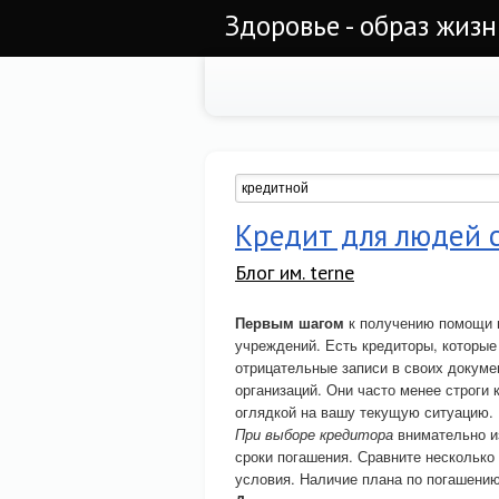
Здоровье - образ жиз
Кредит для людей 
Блог им. terne
Первым шагом
к получению помощи 
учреждений. Есть кредиторы, которы
отрицательные записи в своих докум
организаций. Они часто менее строги 
оглядкой на вашу текущую ситуацию.
При выборе кредитора
внимательно из
сроки погашения. Сравните несколько
условия. Наличие плана по погашени