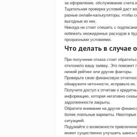
за оформление, обслуживание счета 
Тщательная проверка условий даст в
разные онлайн-калькуляторы, чтобы 
выгодные из них.
Никогда не стоит спешить с подписан
избежать неожиданных расходов в бу
прозрачными условиями.
Что делать в случае 
При получении отказа стоит обратитьс
отклонило вашу заявку. Это поможет п
низкий рейтинг или другие факторы.
Проверьте свою финансовую отчетност
обнаружите неточности, исправьте их
Получите доступ к отчетам о кредитн
информацию, которая негативно сказы
задолженности закрыты.
Обратите внимание на другое финансо
более лояльные варианты. Некоторые 
ситуацией.
Подумайте о возможности привлечения
может существенно улучшить шансы н