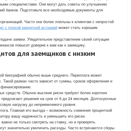
овыми специалистами. Они могут дать советы по улучшению
ий банков. Подготовьте все необходимые документы для
организаций. Часто они более лояльны к клиентам с непростой
ит с плохой кредитной историей
может стать хорошим
 подаче заявки. Убедительное представление своей ситуации
инансов повысит доверие к вам как к заемщику.
дитов для заемщиков с низким
вой биографией обычно выше среднего. Переплата может
. Такой размах часто зависит от суммы, сроков оформления и
 финансирование.
ых средств. Обычно высокие риски требуют более коротких
 предлагают решения на срок от 6 до 24 месяцев. Долгосрочные
совую нагрузку до неприемлемого уровня.
лога. Главная его выгода – возможность снижения процентной
дитору вашу надежность и уменьшить его риски.
важно не только смотреть на ставку, но и проверять
гут значительно увеличить расходы. Часто встречаются сборы