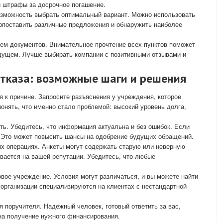
и штрафы за досрочное погашение.
озможность выбрать оптимальный вариант. Можно использовать
сопоставить различные предложения и обнаружить наиболее
ием документов. Внимательное прочтение всех пунктов поможет
дущем. Лучше выбирать компании с позитивными отзывами и
отказа: возможные шаги и решения
я к причине. Запросите разъяснения у учреждения, которое
онять, что именно стало проблемой: высокий уровень долга,
ь. Убедитесь, что информация актуальна и без ошибок. Если
. Это может повысить шансы на одобрение будущих обращений.
ых операциях. Анкеты могут содержать старую или неверную
вается на вашей репутации. Убедитесь, что любые
вое учреждение. Условия могут различаться, и вы можете найти
организации специализируются на клиентах с нестандартной
 поручителя. Надежный человек, готовый ответить за вас,
а получение нужного финансирования.