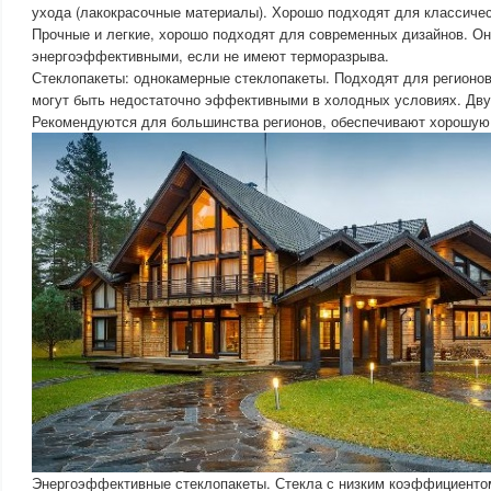
ухода (лакокрасочные материалы). Хорошо подходят для классиче
Прочные и легкие, хорошо подходят для современных дизайнов. Он
энергоэффективными, если не имеют терморазрыва.
Стеклопакеты: однокамерные стеклопакеты. Подходят для регионов
могут быть недостаточно эффективными в холодных условиях. Дву
Рекомендуются для большинства регионов, обеспечивают хорошую 
Энергоэффективные стеклопакеты. Стекла с низким коэффициенто