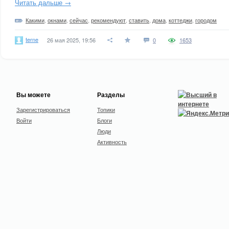
Читать дальше →
Какими
,
окнами
,
сейчас
,
рекомендуют
,
ставить
,
дома
,
коттеджи
,
городом
terne
26 мая 2025, 19:56
0
1653
Вы можете
Разделы
Зарегистрироваться
Топики
Войти
Блоги
Люди
Активность