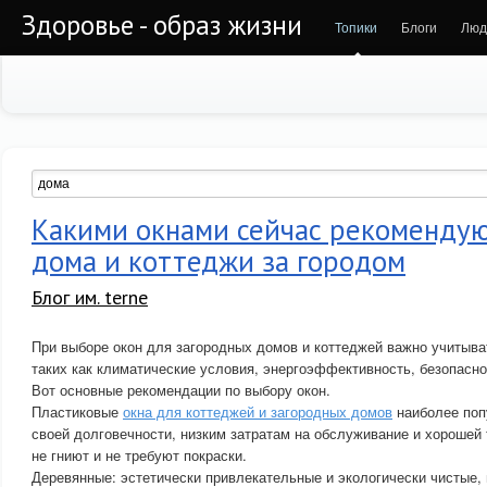
Здоровье - образ жизни
Топики
Блоги
Люд
Какими окнами сейчас рекомендую
дома и коттеджи за городом
Блог им. terne
При выборе окон для загородных домов и коттеджей важно учитыва
таких как климатические условия, энергоэффективность, безопасно
Вот основные рекомендации по выбору окон.
Пластиковые
окна для коттеджей и загородных домов
наиболее поп
своей долговечности, низким затратам на обслуживание и хорошей
не гниют и не требуют покраски.
Деревянные: эстетически привлекательные и экологически чистые, 