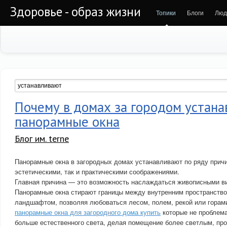
Здоровье - образ жизни
Топики
Блоги
Люд
Почему в домах за городом устан
панорамные окна
Блог им. terne
Панорамные окна в загородных домах устанавливают по ряду причи
эстетическими, так и практическими соображениями.
Главная причина — это возможность наслаждаться живописными в
Панорамные окна стирают границы между внутренним пространств
ландшафтом, позволяя любоваться лесом, полем, рекой или горами
панорамные окна для загородного дома купить
которые не проблема
больше естественного света, делая помещение более светлым, пр