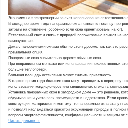
Экономия на электроэнергии за счет использования естественного 
В холодное время года панорамные окна позволяют солнцу прогре
затраты на отопление (особенно если окна ориентированы на юг).
Естественный свет и связь с природой положительно влияют на на
самочувствие.
Дома с панорамными окнами обычно стоят дороже, так как это расс
премиальная опция.
Панорамные окна значительно дороже обычных окон.
При неправильном монтаже или использовании некачественных сте
большие теплопотери.
Большая площадь остекления может снизить приватность.
В жаркое время года большие окна могут приводить к перегреву по
использования кондиционеров или специальных стекол с солнцеза
Установка панорамных окон в загородном доме — это решение, кот
обдумывания и учета всех преимуществ и недостатков. Если прави
конструкции, материалов и монтажу, то панорамные окна станут н
и позволят наслаждаться красотой окружающей природы в полной 
вопросы энергоэффективности, конфиденциальности и защиты от с
Читать дальше →