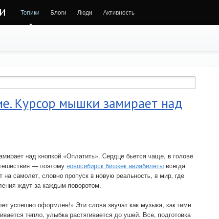
ни
Топики
Блоги
Люди
Активность
ие. Курсор мышки замирает над
амирает над кнопкой «Оплатить». Сердце бьется чаще, в голове
утешествия — поэтому
новосибирск бишкек авиабилеты
всегда
 на самолет, словно пропуск в новую реальность, в мир, где
тления ждут за каждым поворотом.
ет успешно оформлен!» Эти слова звучат как музыка, как гимн
ивается тепло, улыбка растягивается до ушей. Все, подготовка