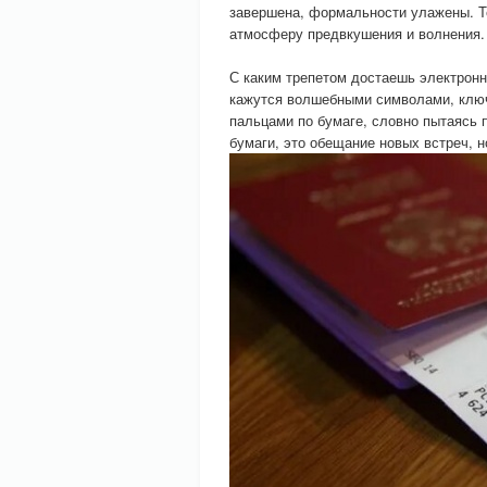
завершена, формальности улажены. Те
атмосферу предвкушения и волнения.
С каким трепетом достаешь электронн
кажутся волшебными символами, ключ
пальцами по бумаге, словно пытаясь п
бумаги, это обещание новых встреч, н