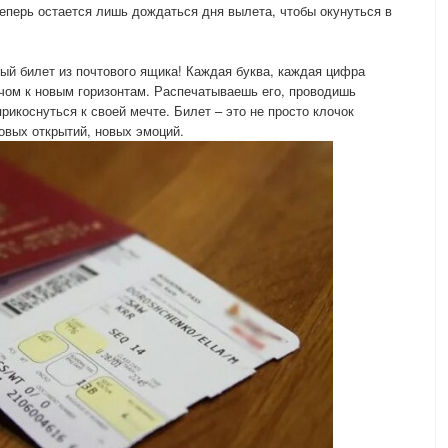
перь остается лишь дождаться дня вылета, чтобы окунуться в
ый билет из почтового ящика! Каждая буква, каждая цифра
ом к новым горизонтам. Распечатываешь его, проводишь
рикоснуться к своей мечте. Билет – это не просто клочок
овых открытий, новых эмоций.