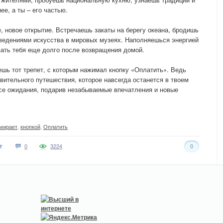
ее, а ты – его частью.
, новое открытие. Встречаешь закаты на берегу океана, бродишь
ведениями искусства в мировых музеях. Наполняешься энергией
вать тебя еще долго после возвращения домой.
ешь тот трепет, с которым нажимал кнопку «Оплатить». Ведь
вительного путешествия, которое навсегда останется в твоем
се ожидания, подарив незабываемые впечатления и новые
мирает
,
кнопкой
,
Оплатить
0
3224
0