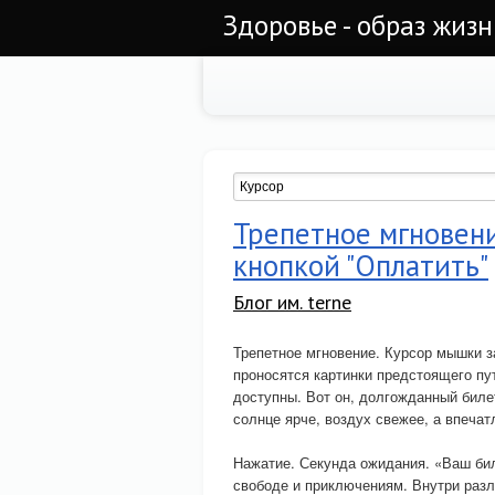
Здоровье - образ жиз
Трепетное мгновен
кнопкой "Оплатить"
Блог им. terne
Трепетное мгновение. Курсор мышки з
проносятся картинки предстоящего п
доступны. Вот он, долгожданный билет
солнце ярче, воздух свежее, а впеча
Нажатие. Секунда ожидания. «Ваш бил
свободе и приключениям. Внутри разл