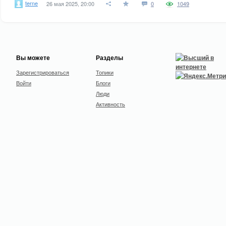
terne
26 мая 2025, 20:00
0
1049
Вы можете
Разделы
Зарегистрироваться
Топики
Войти
Блоги
Люди
Активность