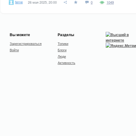
terne
26 мая 2025, 20:00
0
1049
Вы можете
Разделы
Зарегистрироваться
Топики
Войти
Блоги
Люди
Активность