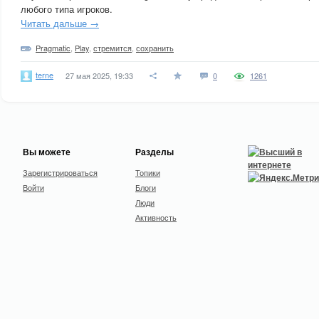
любого типа игроков.
Читать дальше →
Pragmatic
,
Play
,
стремится
,
сохранить
terne
27 мая 2025, 19:33
0
1261
Вы можете
Разделы
Зарегистрироваться
Топики
Войти
Блоги
Люди
Активность