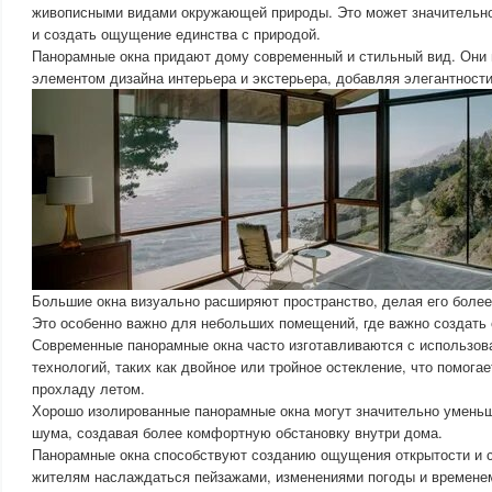
живописными видами окружающей природы. Это может значительно
и создать ощущение единства с природой.
Панорамные окна придают дому современный и стильный вид. Они 
элементом дизайна интерьера и экстерьера, добавляя элегантности
Большие окна визуально расширяют пространство, делая его боле
Это особенно важно для небольших помещений, где важно создать
Современные панорамные окна часто изготавливаются с использо
технологий, таких как двойное или тройное остекление, что помогае
прохладу летом.
Хорошо изолированные панорамные окна могут значительно уменьш
шума, создавая более комфортную обстановку внутри дома.
Панорамные окна способствуют созданию ощущения открытости и с
жителям наслаждаться пейзажами, изменениями погоды и временем