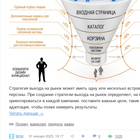
Стратегия выхода на рынок может иметь одну или несколько встро
персоны. При создании стратегии выхода на рынок определяют, на
ориентироваться в каждой кампании. поставите важные цели, такие
адаптация, чтобы позже измерить результаты.
Читать дальше →
Почему
,
маркетинг
,
продукта
,
важен
terne
31 января 2023, 19:17
0
1628