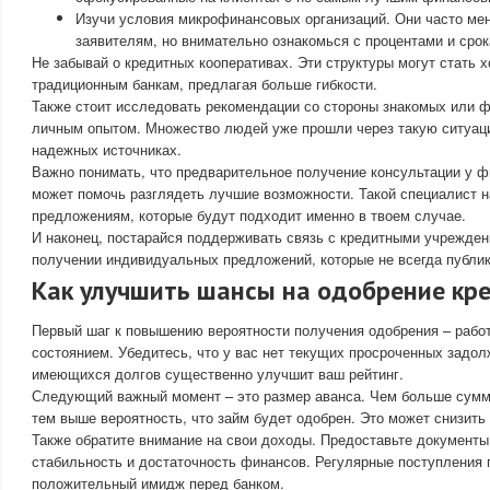
Изучи условия микрофинансовых организаций. Они часто ме
заявителям, но внимательно ознакомься с процентами и срок
Не забывай о кредитных кооперативах. Эти структуры могут стать 
традиционным банкам, предлагая больше гибкости.
Также стоит исследовать рекомендации со стороны знакомых или ф
личным опытом. Множество людей уже прошли через такую ситуаци
надежных источниках.
Важно понимать, что предварительное получение консультации у ф
может помочь разглядеть лучшие возможности. Такой специалист н
предложениям, которые будут подходит именно в твоем случае.
И наконец, постарайся поддерживать связь с кредитными учрежден
получении индивидуальных предложений, которые не всегда публик
Как улучшить шансы на одобрение кр
Первый шаг к повышению вероятности получения одобрения – раб
состоянием. Убедитесь, что у вас нет текущих просроченных задо
имеющихся долгов существенно улучшит ваш рейтинг.
Следующий важный момент – это размер аванса. Чем больше сумм
тем выше вероятность, что займ будет одобрен. Это может снизить
Также обратите внимание на свои доходы. Предоставьте документ
стабильность и достаточность финансов. Регулярные поступления 
положительный имидж перед банком.