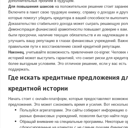
дополнительных проблем в будущем.
Для повышения шансов
на положительное решение стоит заранее
Включите в пакет свою трудовую книжку, справку о доходах и дру
которые помогут убедить кредитора в вашей способности выполнит
Доказательство стабильного дохода может сыграть решающую рол
Демонстрация финансовой грамотности
повышает доверие к вам
были просрочки, наличие текущих обязательств и их надлежащее 
улучшить вашу репутацию в глазах финансовых учреждений. Важно 
правильном пути к восстановлению своей кредитной репутации.
Наконец
, учитывайте возможность привлечения co-signer. Человек
историей может выступить гарантией, что снизит риски для кредито
более выгодным условиям. Это отличное решение, если у вас есть
поддержать.
Где искать кредитные предложения д
кредитной истории
Начать стоит с онлайн-платформ, которые предоставляют возможн
предложения. Это может сэкономить время и усилия. Вот нескольк
Пользуйся агрегаторами. Эти сайты собирают информацию о 
разных финансовых учреждений, позволяя быстро найти под
Обращай внимание на специальные программы. Некоторые ор
сфокусированные на клиентах с не самым лучшим финансо