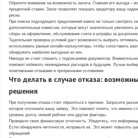
Обратите внимание на возможность залога. Главная его выгода – 
процентной ставки. Залог позволяет показать кредитору вашу наде
риски.
При поиске подходящего предложения важно не только смотреть на 
дополнительные комиссии, которые могут значительно увеличить р
сборы за оформление, обслуживание счета и штрафы за досрочное
Тщательная проверка условий даст возможность выбрать оптималь
использовать разные онлайн-калькуляторы, чтобы сопоставить раз
обнаружить наиболее выгодные из них.
Никогда не стоит спешить с подписанием документов. Внимательно
поможет избежать неожиданных расходов в будущем. Лучше выбир
позитивными отзывами и прозрачными условиями.
Что делать в случае отказа: возможны
решения
При получении отказа стоит обратиться к причине. Запросите разъ
которое отклонило вашу заявку. Это поможет понять, что именно с
уровень долга, низкий рейтинг или другие факторы.
Проверьте свою финансовую отчетность. Убедитесь, что информаци
Если обнаружите неточности, исправьте их. Это может повысить ш
обращений.