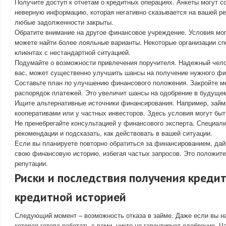
Получите доступ к отчетам о кредитных операциях. Анкеты могут 
неверную информацию, которая негативно сказывается на вашей ре
любые задолженности закрыты.
Обратите внимание на другое финансовое учреждение. Условия мог
можете найти более лояльные варианты. Некоторые организации с
клиентах с нестандартной ситуацией.
Подумайте о возможности привлечения поручителя. Надежный челов
вас, может существенно улучшить шансы на получение нужного фи
Составьте план по улучшению финансового положения. Закройте м
распорядок платежей. Это увеличит шансы на одобрение в будуще
Ищите альтернативные источники финансирования. Например, зай
кооперативами или у частных инвесторов. Здесь условия могут быт
Не пренебрегайте консультацией у финансового эксперта. Специал
рекомендации и подсказать, как действовать в вашей ситуации.
Если вы планируете повторно обратиться за финансированием, дай
свою финансовую историю, избегая частых запросов. Это положит
репутации.
Риски и последствия получения кредит
кредитной историей
Следующий момент – возможность отказа в займе. Даже если вы н
которая готова работать с вами, никто не гарантирует одобрение. Ч