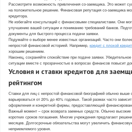
Рассмотрите возможность привлечения со-заемщика. Это может с
на положительное решение. Финансовая репутация со-заемщика мож
кредитора.
Не избегайте консультаций с финансовыми специалистами. Они мог
улучшению вашей ситуации и пониманию требований банков. Подго
документы для быстрого процесса подачи заявки.
Подумайте о выборе менее известных организаций. Часто они боле
непростой финансовой историей. Например,
кредит с плохой креди
хорошим решением.
Наконец, сохраняйте спокойствие при подаче заявки. Убедительное
ситуации вместе с прозрачностью в вопросах финансов повысит дов
Условия и ставки кредитов для заемщ
рейтингом
Ставки для лиц с непростой финансовой биографией обычно выше 
варьироваться от 20% до 40% годовых. Такой размах часто зависит
оформления и конкретной фирмы, предоставляющей финансирован
Важный момент – срок возврата заемных средств. Обычно высокие 
коротких сроков погашения. Многие учреждения предлагают решения
месяцев. Долгосрочные обязательства могут увеличить финансовую
неприемлемого уровня.