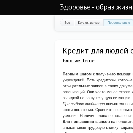
Здоровье - образ жиз
Все
Коллективные
Персональные
Кредит для людей 
Блог им. terne
Первым шагом
к получению помощи 
учреждений. Есть кредиторы, которы
отрицательные записи в своих докум
организаций. Они часто менее строги 
оглядкой на вашу текущую ситуацию.
При выборе кредитора
внимательно из
сроки погашения. Сравните несколько
условия. Наличие плана по погашени
Для повышения шансов
на положите
в пакет свою трудовую книжку, справ