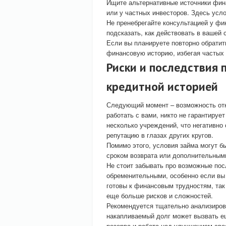
Ищите альтернативные источники фин
или у частных инвесторов. Здесь усло
Не пренебрегайте консультацией у фи
подсказать, как действовать в вашей 
Если вы планируете повторно обратит
финансовую историю, избегая частых 
Риски и последствия 
кредитной историей
Следующий момент – возможность отка
работать с вами, никто не гарантируе
несколько учреждений, что негативно
репутацию в глазах других кругов.
Помимо этого, условия займа могут б
сроком возврата или дополнительным
Не стоит забывать про возможные пос
обременительными, особенно если вы 
готовы к финансовым трудностям, так 
еще больше рисков и сложностей.
Рекомендуется тщательно анализирова
накапливаемый долг может вызвать е
резерва и работа над улучшением сво