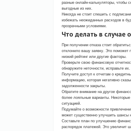
разные онлайн-калькуляторы, чтобы 
выгодные из них.
Никогда не стоит спешить с подписан
избежать неожиданных расходов в бу
прозрачными условиями.
Что делать в случае 
При получении отказа стоит обратитьс
отклонило вашу заявку. Это поможет п
низкий рейтинг или другие факторы.
Проверьте свою финансовую отчетност
обнаружите неточности, исправьте их
Получите доступ к отчетам о кредитн
информацию, которая негативно сказы
задолженности закрыты.
Обратите внимание на другое финансо
более лояльные варианты. Некоторые 
ситуацией.
Подумайте о возможности привлечения
может существенно улучшить шансы н
Составьте план по улучшению финанс
распорядок платежей. Это увеличит 