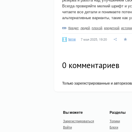
Всегда проверяйте мелкий шрифт и ус
читаете все детали и понимаете поте
альтернативные варианты, такие как 
Кредит
,
людей
,
плохой
,
кредитной
,
истори
terne
7 мая 2025, 19:20
0
комментариев
Только зарегистрированные и авторизов
Вы можете
Разделы
Зарегистрироваться
Топики
Войти
Блоги