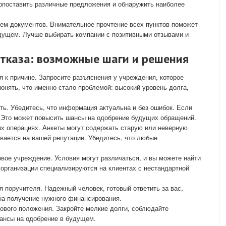
сопоставить различные предложения и обнаружить наиболее
ием документов. Внимательное прочтение всех пунктов поможет
дущем. Лучше выбирать компании с позитивными отзывами и
отказа: возможные шаги и решения
я к причине. Запросите разъяснения у учреждения, которое
онять, что именно стало проблемой: высокий уровень долга,
ь. Убедитесь, что информация актуальна и без ошибок. Если
. Это может повысить шансы на одобрение будущих обращений.
ых операциях. Анкеты могут содержать старую или неверную
вается на вашей репутации. Убедитесь, что любые
вое учреждение. Условия могут различаться, и вы можете найти
организации специализируются на клиентах с нестандартной
 поручителя. Надежный человек, готовый ответить за вас,
а получение нужного финансирования.
ового положения. Закройте мелкие долги, соблюдайте
шансы на одобрение в будущем.