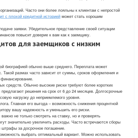
организаций. Часто они более лояльны к клиентам с непростой
ит с плохой кредитной историей
может стать хорошим
 подаче заявки. Убедительное представление своей ситуации
инансов повысит доверие к вам как к заемщику.
дитов для заемщиков с низким
вой биографией обычно выше среднего. Переплата может
. Такой размах часто зависит от суммы, сроков оформления и
 финансирование.
ых средств. Обычно высокие риски требуют более коротких
 предлагают решения на срок от 6 до 24 месяцев. Долгосрочные
совую нагрузку до неприемлемого уровня.
лога. Главная его выгода – возможность снижения процентной
дитору вашу надежность и уменьшить его риски.
важно не только смотреть на ставку, но и проверять
гут значительно увеличить расходы. Часто встречаются сборы
и штрафы за досрочное погашение.
озможность выбрать оптимальный вариант. Можно использовать