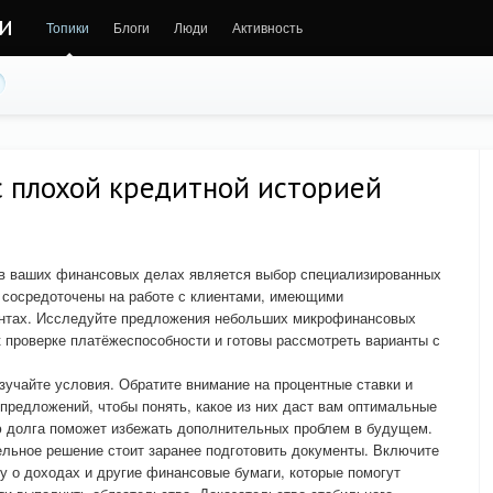
ни
Топики
Блоги
Люди
Активность
с плохой кредитной историей
в ваших финансовых делах является выбор специализированных
е сосредоточены на работе с клиентами, имеющими
ентах. Исследуйте предложения небольших микрофинансовых
к проверке платёжеспособности и готовы рассмотреть варианты с
учайте условия. Обратите внимание на процентные ставки и
 предложений, чтобы понять, какое из них даст вам оптимальные
ю долга поможет избежать дополнительных проблем в будущем.
льное решение стоит заранее подготовить документы. Включите
ку о доходах и другие финансовые бумаги, которые помогут