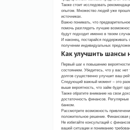
Также стоит исследовать рекомендац
опытом. Множество людей уже прошли
источниках.
Важно понимать, что предварительное
помочь разглядеть лучшие возможност
будут подходит именно в твоем случа
И наконец, постарайся поддерживать 
получении индивидуальных предложени
Как улучшить шансы 
Первый шаг к повышению вероятности
состоянием. Убедитесь, что у вас н
долгов существенно улучшит ваш рейт
Следующий важный момент – это разм
выше вероятность, что займ будет одо
Также обратите внимание на свои до
достаточность финансов. Регулярные
банком.
Рассмотрите возможность привлечени
положительное решение. Финансовая р
Не избегайте консультаций с финанс
вашей ситуации и пониманию требован