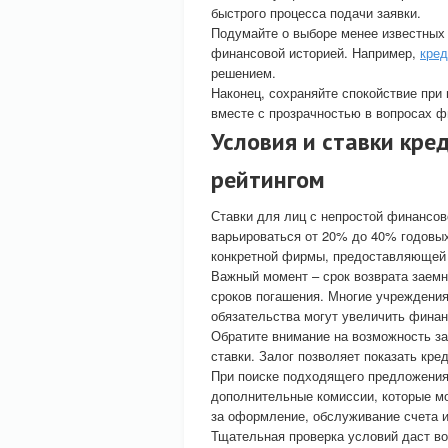
быстрого процесса подачи заявки.
Подумайте о выборе менее известных 
финансовой историей. Например,
кред
решением.
Наконец, сохраняйте спокойствие при
вместе с прозрачностью в вопросах ф
Условия и ставки кре
рейтингом
Ставки для лиц с непростой финансо
варьироваться от 20% до 40% годовых
конкретной фирмы, предоставляющей
Важный момент – срок возврата заемн
сроков погашения. Многие учреждения
обязательства могут увеличить финан
Обратите внимание на возможность за
ставки. Залог позволяет показать кре
При поиске подходящего предложения 
дополнительные комиссии, которые мо
за оформление, обслуживание счета 
Тщательная проверка условий даст в