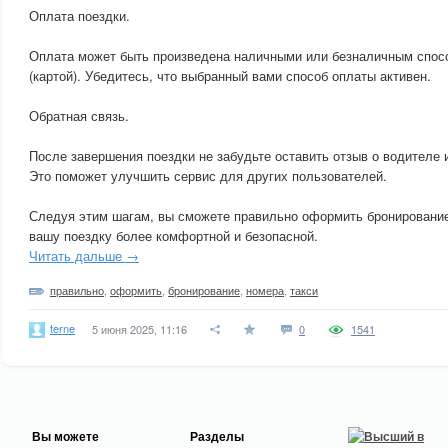
Оплата поездки.
Оплата может быть произведена наличными или безналичным спос
(картой). Убедитесь, что выбранный вами способ оплаты активен.
Обратная связь.
После завершения поездки не забудьте оставить отзыв о водителе 
Это поможет улучшить сервис для других пользователей.
Следуя этим шагам, вы сможете правильно оформить бронирование
вашу поездку более комфортной и безопасной.
Читать дальше →
правильно
,
оформить
,
бронирование
,
номера
,
такси
terne
5 июня 2025, 11:16
0
1541
Вы можете
Разделы